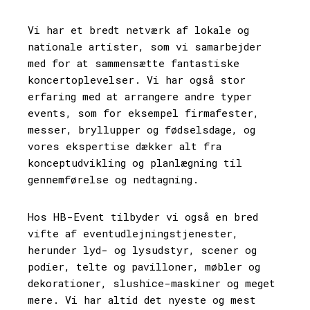
Vi har et bredt netværk af lokale og
nationale artister, som vi samarbejder
med for at sammensætte fantastiske
koncertoplevelser. Vi har også stor
erfaring med at arrangere andre typer
events, som for eksempel firmafester,
messer, bryllupper og fødselsdage, og
vores ekspertise dækker alt fra
konceptudvikling og planlægning til
gennemførelse og nedtagning.
Hos HB-Event tilbyder vi også en bred
vifte af eventudlejningstjenester,
herunder lyd- og lysudstyr, scener og
podier, telte og pavilloner, møbler og
dekorationer, slushice-maskiner og meget
mere. Vi har altid det nyeste og mest